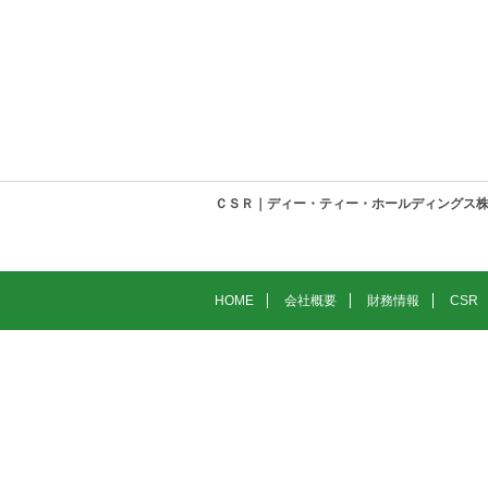
ＣＳＲ｜ディー・ティー・ホールディングス
HOME
会社概要
財務情報
CSR