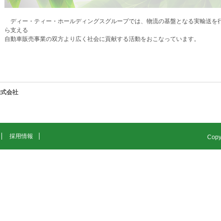
ディー・ティー・ホールディングスグループでは、物流の基盤となる実輸送を
ら支える
自動車販売事業の双方より広く社会に貢献する活動をおこなっています。
株式会社
採用情報
Copyr