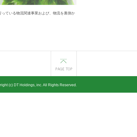
行っている物流関連事業および、物流を裏側か
ight (c) DT Holdings, inc. All Rights Reserved.